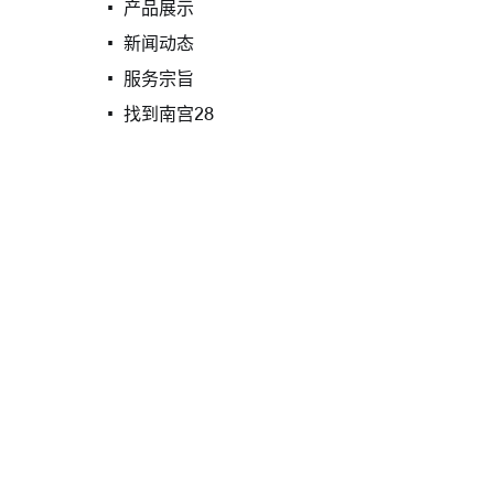
产品展示
新闻动态
服务宗旨
找到南宫28