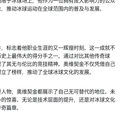
局限于冰球场上，他作为一位拥有庞大影响力的公众
象，推动冰球运动在全球范围内的普及与发展。
件，标志着他职业生涯的又一辉煌时刻。这一成就不
历史上最伟大的得分手之一。通过对比其他传奇球
现了其无与伦比的竞技精神。奥维契金不仅凭借自己
树立了榜样，推动了全球冰球文化的发展。
要人物，奥维契金都展示了自己无可替代的地位。未
多的惊喜。无论是技术层面的提升，还是对冰球文化
传奇篇章。