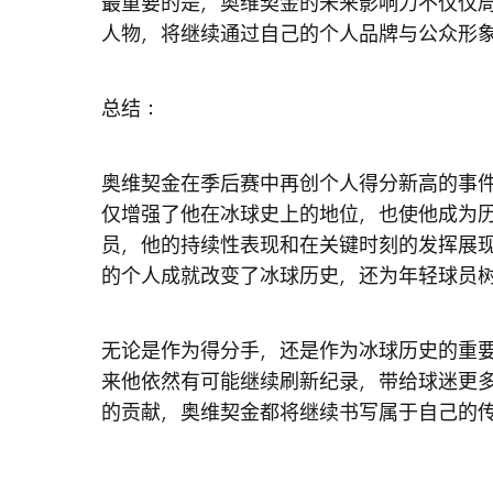
最重要的是，奥维契金的未来影响力不仅仅
人物，将继续通过自己的个人品牌与公众形
总结：
奥维契金在季后赛中再创个人得分新高的事
仅增强了他在冰球史上的地位，也使他成为
员，他的持续性表现和在关键时刻的发挥展
的个人成就改变了冰球历史，还为年轻球员
无论是作为得分手，还是作为冰球历史的重
来他依然有可能继续刷新纪录，带给球迷更
的贡献，奥维契金都将继续书写属于自己的