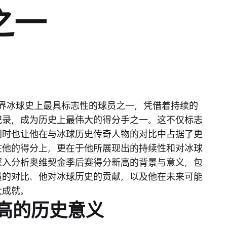
之一
）作为世界冰球史上最具标志性的球员之一，凭借着持续的
纪录，成为历史上最伟大的得分手之一。这不仅标志
同时也让他在与冰球历史传奇人物的对比中占据了更
在他的得分上，更在于他所展现出的持续性和对冰球
深入分析奥维契金季后赛得分新高的背景与意义，包
员的对比、他对冰球历史的贡献，以及他在未来可能
大成就。
高的历史意义