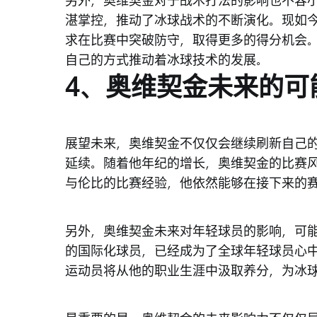
另外，奥维契金对于战术打法的影响也不容
湛掌控，推动了冰球战术的不断演化。现如
求在比赛中突破防守，取得更多的得分机会
自己的方式推动着冰球技术的发展。
4、奥维契金未来的可
展望未来，奥维契金不仅仅会继续刷新自己
延续。随着他年纪的增长，奥维契金的比赛
与伦比的比赛经验，他依然能够在接下来的
另外，奥维契金未来对年轻球员的影响，可
的国际化球员，已经成为了全球年轻球员心
运动员将从他的职业生涯中汲取养分，为冰