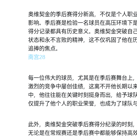
奥维契金的季后赛得分新高，不仅是个人职
影响。季后赛是检验一名球员在高压环境下
得分记录都具有历史意义。奥维契金突破自
状态和永不言败的精神，这不仅巩固了他在
追捧的焦点。
南宫28
每一位伟大的球员，尤其是在季后赛舞台上
激烈的竞争中屡创佳绩，这离不开他长期以
中，他往往能在关键时刻挺身而出，给予球
仅提升了他个人的职业荣誉，也成为了球队
此外，奥维契金突破季后赛得分纪录的时刻
无论是在常规赛还是季后赛中都能够保持高