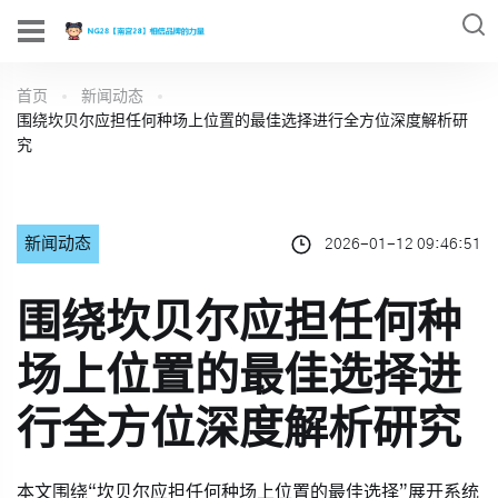
首页
新闻动态
围绕坎贝尔应担任何种场上位置的最佳选择进行全方位深度解析研
究
新闻动态
2026-01-12 09:46:51
围绕坎贝尔应担任何种
场上位置的最佳选择进
行全方位深度解析研究
本文围绕“坎贝尔应担任何种场上位置的最佳选择”展开系统