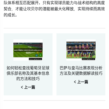
队体系相互匹配展开。只有实现球员能力与战术结构的高度
契合，才能让坎贝尔的潜能被最大化释放，实现持续而高效
的成长。
如何轻松查找葡萄牙足球
巴萨与皇马比赛表现分析
俱乐部名称及其基本信息
方法及关键数据解读技巧
的方法和技巧
< 上一篇
< 上一篇