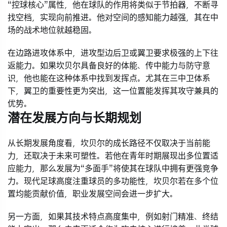
“控球核心”属性，他在球队的作用将类似于节拍器，不断寻
找空档，实现向前推进。他对空间的感知能力越强，其在中
场的战术地位就越稳固。
在边路进攻体系中，进攻型边后卫或翼卫要求极强的上下往
返能力。如果坎贝尔具备良好的体能、传中能力与防守意
识，他也能在这种体系中找到发挥点。尤其在三中卫体系
下，翼卫的重要性更为突出，这一位置能发挥其攻守兼具的
优势。
潜在发展方向与长期规划
从长期发展角度看，坎贝尔的成长路径不仅取决于当前能
力，还取决于未来可塑性。若他在青年时期展现出多位置适
应能力，那么发展为“多面手”将使其在球队中拥有更强竞争
力。现代足球高度注重球员的多功能性，坎贝尔若在多个位
置均能贡献价值，职业发展空间会进一步扩大。
另一方面，如果其技术特点高度集中，例如射门精准、终结