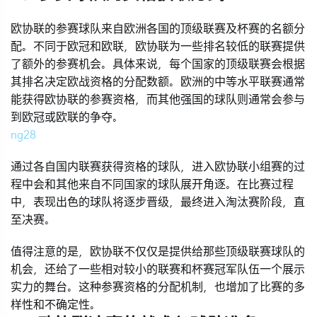
欧协联的参赛球队来自欧洲各国的顶级联赛及杯赛的名额分
配。不同于欧冠和欧联，欧协联为一些排名较低的联赛提供
了额外的参赛机会。具体来说，每个国家的顶级联赛会根据
其排名决定欧战资格的分配数额。欧洲的中等水平联赛通常
能获得欧协联的参赛资格，而其他强国的球队则通常会参与
到欧冠或欧联的争夺。
ng28
通过各自国内联赛获得资格的球队，进入欧协联小组赛的过
程中会和其他来自不同国家的球队展开角逐。在比赛过程
中，表现出色的球队将逐步晋级，最终进入淘汰赛阶段，直
至决赛。
值得注意的是，欧协联不仅仅是提供给那些顶级联赛球队的
机会，还给了一些相对较小的联赛和杯赛冠军队伍一个展示
实力的舞台。这种参赛资格的分配机制，也增加了比赛的多
样性和不确定性。