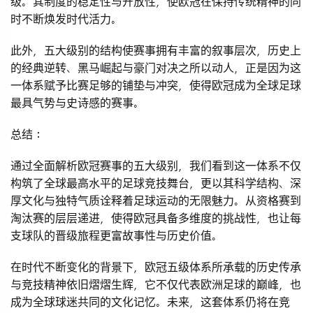
级。其制度的稳定性与开放性，使欧冠在保持传统精神的同
时不断焕发时代活力。
此外，五大级别的结构使赛事拥有丰富的叙事层次，历史上
的经典逆转、黑马崛起与豪门对决之所以动人，正是因为这
一体系赋予比赛足够的铺垫与冲突，使得欧冠成为全球足球
最具气势与史诗感的赛事。
总结：
通过全面解析欧冠赛事的五大级别，我们看到这一体系不仅
构筑了全球最高水平的足球竞技舞台，更以其科学结构、深
厚文化与独特气质诠释着足球运动的无限魅力。从资格赛到
淘汰赛的层层递进，使得欧冠具备多维度的挑战性，也让每
支球队的晋级旅程更富故事性与历史价值。
在时代不断变化的背景下，欧冠五级体系所承载的历史传承
与竞技精神依旧熠熠生辉，它不仅代表欧洲足球的巅峰，也
成为全球球迷共同的文化记忆。未来，这套体系仍将在竞