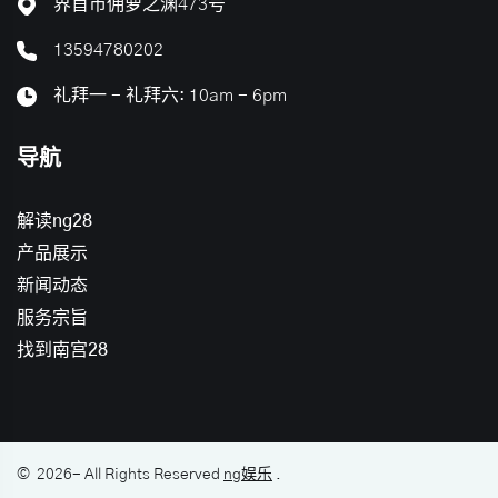
界首市佣萝之渊473号
13594780202
礼拜一 - 礼拜六: 10am - 6pm
导航
解读ng28
产品展示
新闻动态
服务宗旨
找到南宫28
©
2026
- All Rights Reserved
ng娱乐
.