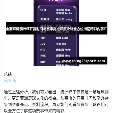
总结：
ng娱乐
通过上述分析，我们可以看出，澳洲杯不仅仅是一场足球赛
事，更是亚洲足球文化的盛会。从赛事的开赛时间和举办背
景到赛事亮点、赛制流程，再到如何观看与参与，球迷们可
以全方位了解这项赛事带来的精彩。