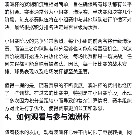
澳洲杯的赛制和流程相对简单，旨在确保所有球队都有公平
的机会。赛事通常分为小组赛、淘汰赛、半决赛和决赛几个
阶段。每支参赛队伍将在小组赛中与其他球队进行单循环对
决，最终根据积分排名决定是否晋级淘汰赛。
小组赛阶段的竞争异常激烈，每个小组的前两名将晋级淘汰
赛，而第三名的球队若积分足够也可能获得晋级机会。淘汰
赛阶段则开始进入白热化阶段，每场比赛都是一场决战，任
何失误都可能意味着被淘汰。因此，每一场比赛的战术安
排、球员表现以及临场发挥都至关重要。
值得一提的是，随着赛事的不断发展，澳洲杯的赛制也经历
了一些调整。在过去的比赛中，特别是在小组赛阶段，出现
了多次因为积分差距较小而导致的复杂计算情况，赛事组织
方对此进行了优化，使得赛事更加公正和激烈。
4、如何观看与参与澳洲杯
随着技术的发展，观看澳洲杯已经不再局限于电视转播，网