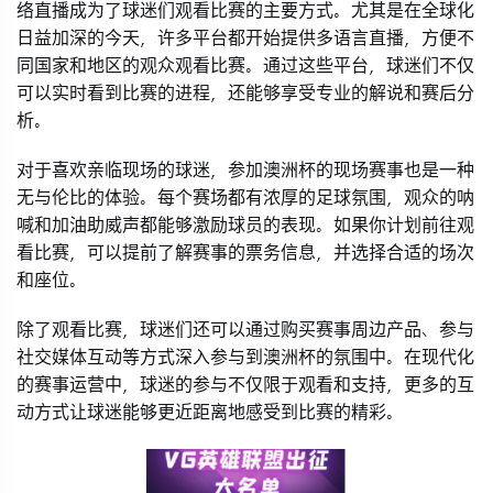
络直播成为了球迷们观看比赛的主要方式。尤其是在全球化
日益加深的今天，许多平台都开始提供多语言直播，方便不
同国家和地区的观众观看比赛。通过这些平台，球迷们不仅
可以实时看到比赛的进程，还能够享受专业的解说和赛后分
析。
对于喜欢亲临现场的球迷，参加澳洲杯的现场赛事也是一种
无与伦比的体验。每个赛场都有浓厚的足球氛围，观众的呐
喊和加油助威声都能够激励球员的表现。如果你计划前往观
看比赛，可以提前了解赛事的票务信息，并选择合适的场次
和座位。
除了观看比赛，球迷们还可以通过购买赛事周边产品、参与
社交媒体互动等方式深入参与到澳洲杯的氛围中。在现代化
的赛事运营中，球迷的参与不仅限于观看和支持，更多的互
动方式让球迷能够更近距离地感受到比赛的精彩。