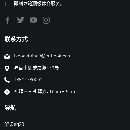
口，即刻体验顶级体育服务。
联系方式
bloodstained@outlook.com
界首市佣萝之渊473号
13594780202
礼拜一 - 礼拜六: 10am - 6pm
导航
解读ng28