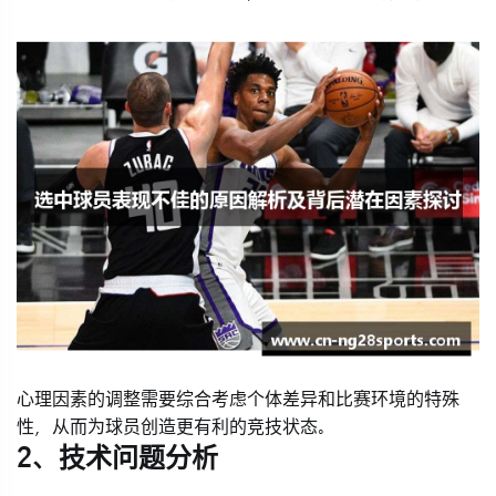
心理因素的调整需要综合考虑个体差异和比赛环境的特殊
性，从而为球员创造更有利的竞技状态。
2、技术问题分析