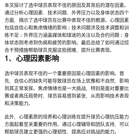
本文探讨了选中球员表现不佳的原因及其背后的潜在因素。
通过分析心理因素、技术问题、外界压力以及身体状态四个
方面，揭示了选中球员在比赛中表现不佳的根源。心理因素
包括自信心和焦虑情绪的影响；技术问题涉及技术调整和训
练不足；外界压力涵盖媒体和球迷的关注以及合约问题；身
体状态则考虑到伤病和疲劳的影响。最后总结了如何通过综
合干预措施帮助球员克服这些困难，提升比赛表现。
1、心理因素影响
选中球员表现不佳的一个重要原因是心理因素的影响。首
先，自信心的缺失可能导致球员在场上犹豫和不自然，影响
到其正常发挥。焦虑情绪也是一大挑战，特别是面对重要比
赛或者高压局势时，球员容易感到紧张，从而影响技术表现
和决策能力。
此外，心理素质的培养和心理训练在提升球员心理抗压能力
方面起着至关重要的作用。通过心理辅导和团队支持，可以
帮助球员建立更强的心理韧性，提高应对挑战的能力。