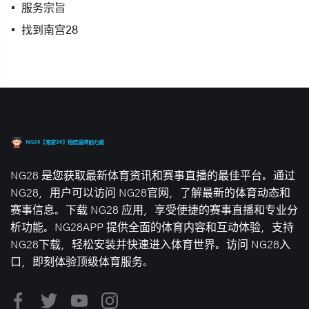
服务宗旨
找到南宫28
NG28 是您获取最新体育资讯和赛事直播的最佳平台。通过
NG28，用户可以访问 NG28官网，了解最新的体育动态和
赛事信息。下载 NG28 应用，享受便捷的赛事直播和专业分
析功能。NG28APP 提供全面的体育内容和互动体验，支持
NG28下载，轻松安装并快速进入体育世界。访问 NG28入
口，即刻体验顶级体育服务。