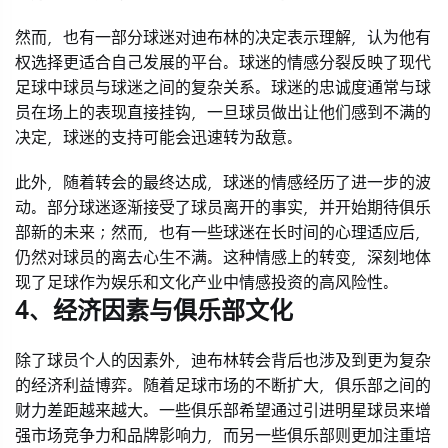
然而，也有一部分球迷对迪布林的决定表示理解，认为他有
权选择更适合自己发展的平台。球迷的情感分裂反映了现代
足球中球员与球迷之间的复杂关系。球迷的忠诚度通常与球
员在场上的表现直接挂钩，一旦球员做出让他们感到不满的
决定，球迷的支持可能会迅速转为敌意。
此外，随着转会的最终达成，球迷的情感经历了进一步的波
动。部分球迷逐渐接受了球员离开的事实，并开始期待俱乐
部新的未来；然而，也有一些球迷在长时间的心理适应后，
仍然对球员的离去心生不满。这种情感上的转变，深刻地体
现了足球作为娱乐和文化产业中情感投资的高风险性。
4、经济因素与俱乐部文化
除了球员个人的因素外，迪布林转会背后也涉及到更为复杂
的经济利益博弈。随着足球市场的不断扩大，俱乐部之间的
财力差距越来越大。一些俱乐部希望通过引进明星球员来增
强市场竞争力和品牌影响力，而另一些俱乐部则更加注重培