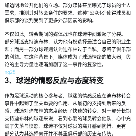
加透明地公开他们的立场。部分媒体甚至曝光了球员的个人
需求，推测其对转会条件的要求。这种“公众化”使得球员和
俱乐部的谈判受到了更多外部因素的影响。
不仅如此，转会期间的媒体战也在球迷中间激起了分裂。一
部分球迷支持迪布林，认为他有权选择最适合自己的职业生
涯；而另一部分球迷则认为迪布林过于自私，忽略了俱乐部
的利益。在这种背景下，媒体成为了球迷情绪的放大器，舆
论的主导力量也逐渐加剧了这一事件的复杂性。
ng28
3、球迷的情感反应与态度转变
作为足球运动的核心参与者，球迷的情感反应在迪布林转会
事件中起到了至关重要的作用。从最初的支持到后来的反
感，球迷对迪布林的态度经历了快速的转变。对于部分长期
支持迪布林的球迷来说，看到心爱的球员转会他队，心中充
满了失落与愤怒。球迷不仅对球员的离开感到惋惜，更有一
部分认为其选择离开并不尊重俱乐部的历史与传统。