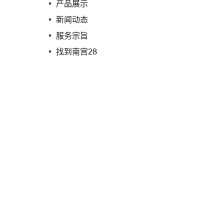
产品展示
新闻动态
服务宗旨
找到南宫28