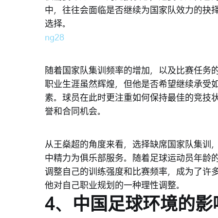
中，往往会面临是否继续为国家队效力的抉
选择。
ng28
随着国家队集训频率的增加，以及比赛任务
职业生涯虽然辉煌，但他是否希望继续承受
素。球员在此时更注重如何保持最佳的竞技
誉和合同机会。
从王燊超的角度来看，选择缺席国家队集训
中精力为俱乐部服务。随着足球运动员年龄
调整自己的训练强度和比赛频率，成为了许
他对自己职业规划的一种理性调整。
4、中国足球环境的影