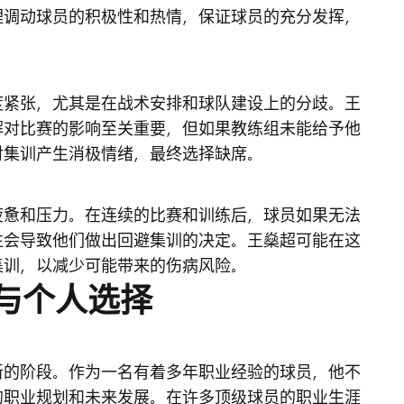
理调动球员的积极性和热情，保证球员的充分发挥，
度紧张，尤其是在战术安排和球队建设上的分歧。王
解对比赛的影响至关重要，但如果教练组未能给予他
对集训产生消极情绪，最终选择缺席。
疲惫和压力。在连续的比赛和训练后，球员如果无法
往会导致他们做出回避集训的决定。王燊超可能在这
集训，以减少可能带来的伤病风险。
与个人选择
新的阶段。作为一名有着多年职业经验的球员，他不
的职业规划和未来发展。在许多顶级球员的职业生涯