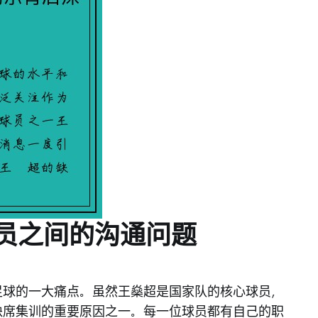
员之间的沟通问题
足球的一大痛点。虽然王燊超是国家队的核心球员，
缺席集训的重要原因之一。每一位球员都有自己的职