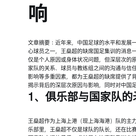
响
文章摘要：近年来，中国足球的水平和发展
心球员之一，王燊超的缺席国足集训的消息
仅是个人原因或身体状况问题，但深层次的
家队的关系、球员与教练组之间的沟通与信
影响等多重因素，都为王燊超的缺席提供了
揭示背后的深层次原因与影响，同时对中国
1、俱乐部与国家队的
王燊超作为上海上港（现上海海港）队的主
乐部里，王燊超不仅是球队的队长，还在比