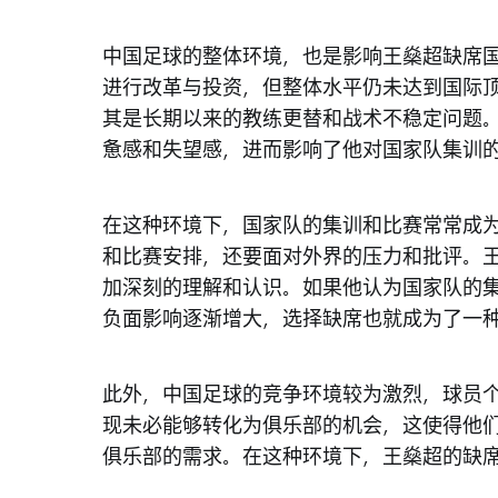
中国足球的整体环境，也是影响王燊超缺席
进行改革与投资，但整体水平仍未达到国际
其是长期以来的教练更替和战术不稳定问题
惫感和失望感，进而影响了他对国家队集训
在这种环境下，国家队的集训和比赛常常成
和比赛安排，还要面对外界的压力和批评。
加深刻的理解和认识。如果他认为国家队的
负面影响逐渐增大，选择缺席也就成为了一
此外，中国足球的竞争环境较为激烈，球员
现未必能够转化为俱乐部的机会，这使得他
俱乐部的需求。在这种环境下，王燊超的缺