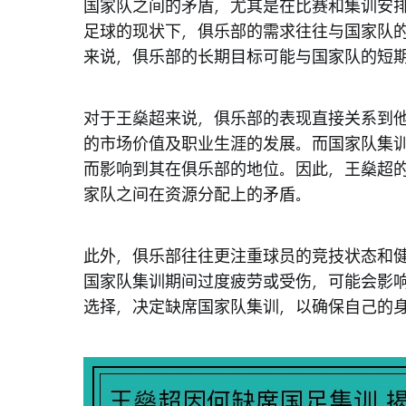
国家队之间的矛盾，尤其是在比赛和集训安排
足球的现状下，俱乐部的需求往往与国家队
来说，俱乐部的长期目标可能与国家队的短
对于王燊超来说，俱乐部的表现直接关系到
的市场价值及职业生涯的发展。而国家队集
而影响到其在俱乐部的地位。因此，王燊超
家队之间在资源分配上的矛盾。
此外，俱乐部往往更注重球员的竞技状态和
国家队集训期间过度疲劳或受伤，可能会影
选择，决定缺席国家队集训，以确保自己的