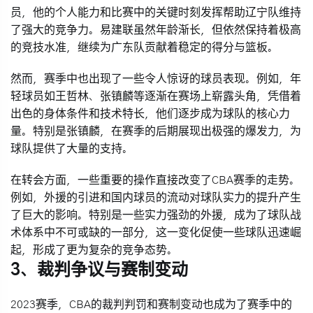
员，他的个人能力和比赛中的关键时刻发挥帮助辽宁队维持
了强大的竞争力。易建联虽然年龄渐长，但依然保持着极高
的竞技水准，继续为广东队贡献着稳定的得分与篮板。
然而，赛季中也出现了一些令人惊讶的球员表现。例如，年
轻球员如王哲林、张镇麟等逐渐在赛场上崭露头角，凭借着
出色的身体条件和技术特长，他们逐步成为球队的核心力
量。特别是张镇麟，在赛季的后期展现出极强的爆发力，为
球队提供了大量的支持。
在转会方面，一些重要的操作直接改变了CBA赛季的走势。
例如，外援的引进和国内球员的流动对球队实力的提升产生
了巨大的影响。特别是一些实力强劲的外援，成为了球队战
术体系中不可或缺的一部分，这一变化促使一些球队迅速崛
起，形成了更为复杂的竞争态势。
3、裁判争议与赛制变动
2023赛季，CBA的裁判判罚和赛制变动也成为了赛季中的