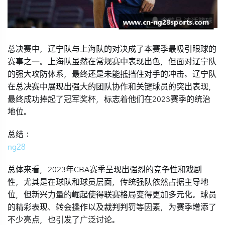
总决赛中，辽宁队与上海队的对决成了本赛季最吸引眼球的
赛事之一。上海队虽然在常规赛中表现出色，但面对辽宁队
的强大攻防体系，最终还是未能抵挡住对手的冲击。辽宁队
在总决赛中展现出强大的团队协作和关键球员的突出表现，
最终成功捧起了冠军奖杯，标志着他们在2023赛季的统治
地位。
总结：
ng28
总体来看，2023年CBA赛季呈现出强烈的竞争性和戏剧
性，尤其是在球队和球员层面，传统强队依然占据主导地
位，但新兴力量的崛起使得联赛格局变得更加多元化。球员
的精彩表现、转会操作以及裁判判罚等因素，为赛季增添了
不少亮点，也引发了广泛讨论。