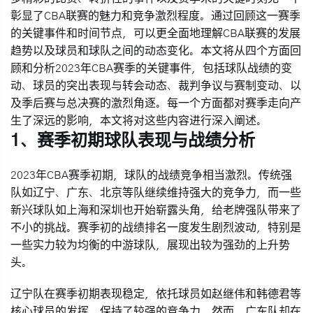
彰显了CBA联赛的魅力和竞争激烈程度。通过回顾这一赛季
的关键事件和时间节点，可以更全面地理解CBA联赛的发展
趋势以及球员和球队之间的动态变化。本文将从四个方面回
顾和分析2023年CBA赛季的关键事件，包括球队战绩的变
动、球员的突出表现与转会动态、裁判争议与赛制变动、以
及季后赛与总决赛的激烈角逐。每一个方面都对赛季走向产
生了深远的影响，本文将对这些内容进行深入阐述。
1、赛季初期球队表现与战绩分析
2023年CBA赛季初期，球队的战绩竞争相当激烈。传统强
队如辽宁、广东、北京等队继续维持强大的竞争力，而一些
新兴球队如上海和深圳也开始崭露头角，给老牌强队带来了
不小的挑战。赛季初的战绩排名一度发生剧烈波动，特别是
一些实力较为均衡的中游球队，展现出较为强劲的上升势
头。
辽宁队在赛季初期表现稳定，依托球员如赵继伟和韩德君等
核心球员的发挥，保持了较强的竞争力。然而，广东队却在