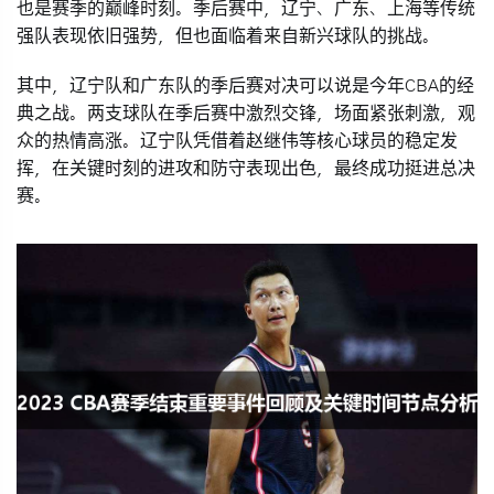
也是赛季的巅峰时刻。季后赛中，辽宁、广东、上海等传统
强队表现依旧强势，但也面临着来自新兴球队的挑战。
其中，辽宁队和广东队的季后赛对决可以说是今年CBA的经
典之战。两支球队在季后赛中激烈交锋，场面紧张刺激，观
众的热情高涨。辽宁队凭借着赵继伟等核心球员的稳定发
挥，在关键时刻的进攻和防守表现出色，最终成功挺进总决
赛。