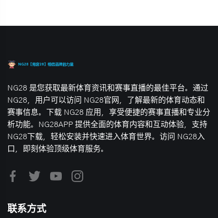
NG28 是您获取最新体育资讯和赛事直播的最佳平台。通过
NG28，用户可以访问 NG28官网，了解最新的体育动态和
赛事信息。下载 NG28 应用，享受便捷的赛事直播和专业分
析功能。NG28APP 提供全面的体育内容和互动体验，支持
NG28下载，轻松安装并快速进入体育世界。访问 NG28入
口，即刻体验顶级体育服务。
联系方式