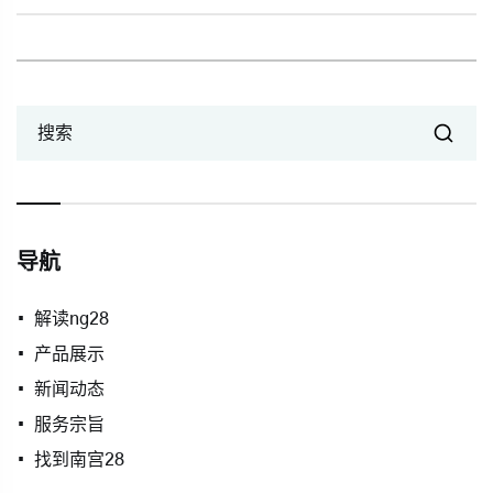
搜索
导航
解读ng28
产品展示
新闻动态
服务宗旨
找到南宫28