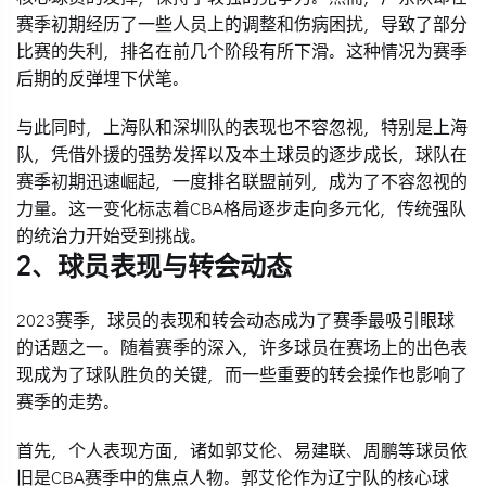
赛季初期经历了一些人员上的调整和伤病困扰，导致了部分
比赛的失利，排名在前几个阶段有所下滑。这种情况为赛季
后期的反弹埋下伏笔。
与此同时，上海队和深圳队的表现也不容忽视，特别是上海
队，凭借外援的强势发挥以及本土球员的逐步成长，球队在
赛季初期迅速崛起，一度排名联盟前列，成为了不容忽视的
力量。这一变化标志着CBA格局逐步走向多元化，传统强队
的统治力开始受到挑战。
2、球员表现与转会动态
2023赛季，球员的表现和转会动态成为了赛季最吸引眼球
的话题之一。随着赛季的深入，许多球员在赛场上的出色表
现成为了球队胜负的关键，而一些重要的转会操作也影响了
赛季的走势。
首先，个人表现方面，诸如郭艾伦、易建联、周鹏等球员依
旧是CBA赛季中的焦点人物。郭艾伦作为辽宁队的核心球