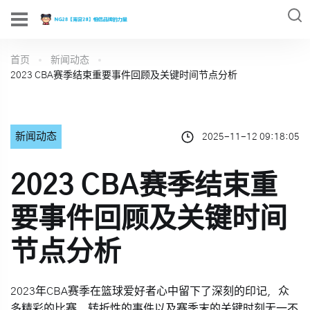
首页
新闻动态
2023 CBA赛季结束重要事件回顾及关键时间节点分析
新闻动态
2025-11-12 09:18:05
2023 CBA赛季结束重
要事件回顾及关键时间
节点分析
2023年CBA赛季在篮球爱好者心中留下了深刻的印记，众
多精彩的比赛、转折性的事件以及赛季末的关键时刻无一不