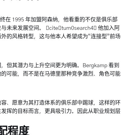
最终在 1995 年加盟阿森纳，他看重的不仅是俱乐部
空间。 citeturn0search4 他加入阿
外的风格转型，这与他本人希望成为“连接型”前场
但其潜力与上升空间更为明确。Bergkamp 看到
地的可能，而不是在马德里那种竞争激烈、角色可能
包容、愿意为其打造体系的俱乐部中踢球，这样的环
主发挥的目标而言，更具吸引力。因此从职业规划层
配程度