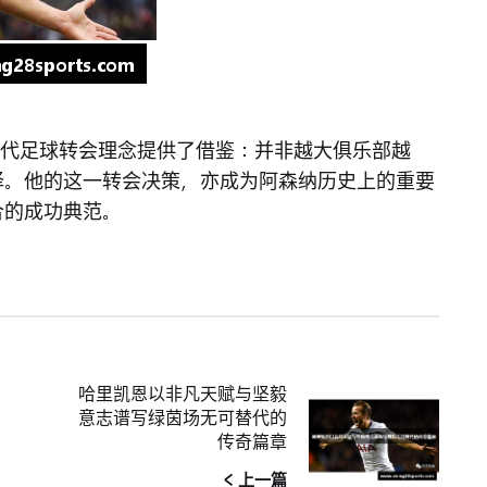
也为现代足球转会理念提供了借鉴：并非越大俱乐部越
择。他的这一转会决策，亦成为阿森纳历史上的重要
合的成功典范。
哈里凯恩以非凡天赋与坚毅
意志谱写绿茵场无可替代的
传奇篇章
< 上一篇