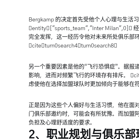
Bergkamp 的决定首先受他个人心理与生
entity["sports_team","Inter 
完全发挥，这一经历令他对未来所处俱乐部
citeturn0search4turn0search8
另一个重要因素是他的“飞行恐惧症”。据报
影响，进而对频繁飞行的环境存有排斥。 citetur
虑使他在选择加盟球队时更加倾向于能够在
正是因为这些个人偏好与生活习惯，他在面
门俱乐部邀约时，可能会有所犹豫。而加盟
负担及心理舒适度的要求。
2、职业规划与俱乐部