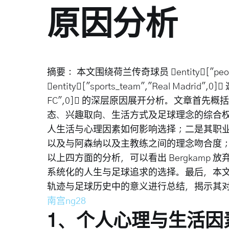
原因分析
摘要： 本文围绕荷兰传奇球员 entity["people"
entity["sports_team","Real Madrid",0
FC",0] 的深层原因展开分析。文章首
态、兴趣取向、生活方式及足球理念的综合
人生活与心理因素如何影响选择；二是其职
以及与阿森纳以及主教练之间的理念吻合度
以上四方面的分析，可以看出 Bergkamp
系统化的人生与足球追求的选择。最后，本文将结
轨迹与足球历史中的意义进行总结，揭示其
南宫ng28
1、个人心理与生活因