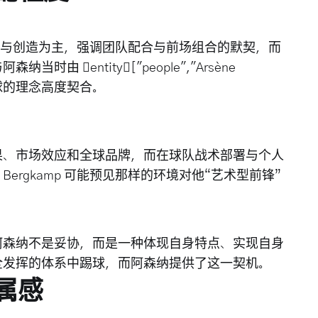
读比赛与创造为主，强调团队配合与前场组合的默契，而
 entity["people","Arsène
足球的理念高度契合。
果、市场效应和全球品牌，而在球队战术部署与个人
rgkamp 可能预见那样的环境对他“艺术型前锋”
阿森纳不是妥协，而是一种体现自身特点、实现自身
全发挥的体系中踢球，而阿森纳提供了这一契机。
属感