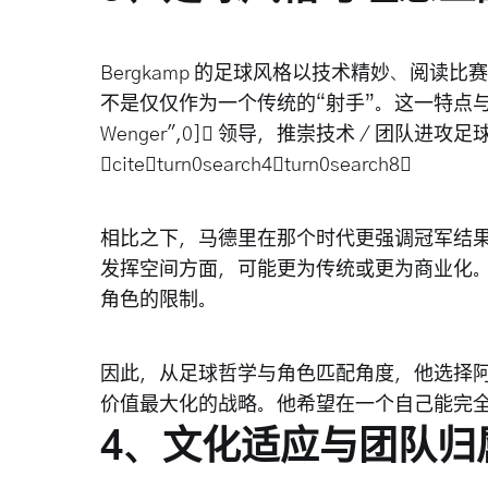
Bergkamp 的足球风格以技术精妙、阅
不是仅仅作为一个传统的“射手”。这一特点与阿森纳当时由
Wenger",0] 领导，推崇技术／团队进攻
citeturn0search4turn0search8
相比之下，马德里在那个时代更强调冠军结
发挥空间方面，可能更为传统或更为商业化。Be
角色的限制。
因此，从足球哲学与角色匹配角度，他选择
价值最大化的战略。他希望在一个自己能完
4、文化适应与团队归