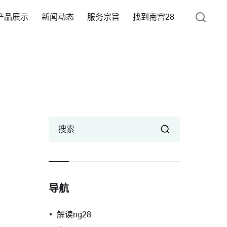
产品展示
新闻动态
服务宗旨
找到南宫28
搜索
导航
解读ng28