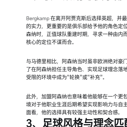
Bergkamp 在离开阿贾克斯后选择英超，并
的实力，更重要的是俱乐部给予他的角色定位与未来发展
森纳时，正值球队重建时期，寻求一种由内而
核心的定位不谋而合。
与马德里相比，阿森纳当时虽非欧洲绝对豪门，
了在阿森纳担任主导角色、实现足球理念落
受限的环境中成为“轮换”或“补充”。
此外，加盟阿森纳也意味着他能够在一个更
境对于他职业生涯后期希望实现影响力与自
面看，他的选择具有较强主动性和契合感。
3、足球风格与理念匹