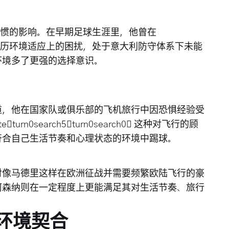
活习惯的影响。在早期足球生涯里，他曾在
Milan",0] 经历环境适应上的困扰，处于意大利防守体系下未能
环境多了更强的选择意识。
道，他在国家队或俱乐部的飞机旅行中因恐惧经验受
n0search5turn0search0 这种对飞行的顾
符合自己生活节奏和心理状态的环境中踢球。
对像马德里这样在欧洲征战并需要频繁欧陆飞行的豪
阿森纳则在一定程度上更能满足其对生活节奏、旅行
环境契合