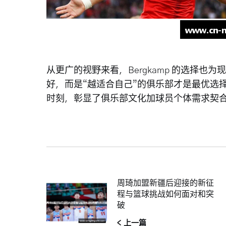
从更广的视野来看，Bergkamp 的选择
好，而是“越适合自己”的俱乐部才是最优选
时刻，彰显了俱乐部文化加球员个体需求契
周琦加盟新疆后迎接的新征
程与篮球挑战如何面对和突
破
< 上一篇