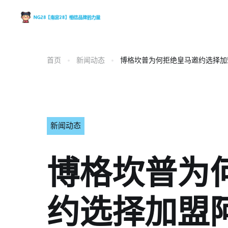
首页
新闻动态
博格坎普为何拒绝皇马邀约选择加
新闻动态
博格坎普为
约选择加盟