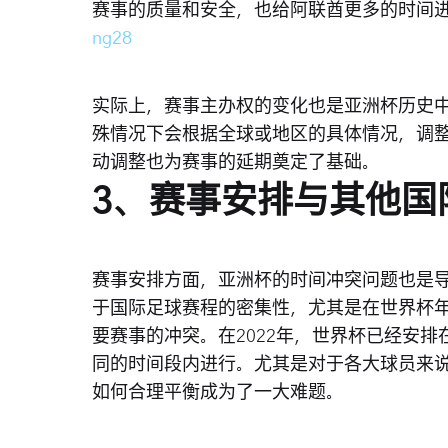
赛事的质量和安全，也给阿联酋更多的时间
ng28
实际上，赛事主办权的变化也是亚洲杯历史中
殊情况下会根据全球或地区的具体情况，调
动调整也为赛事的延期奠定了基础。
3、赛事安排与其他国
赛事安排方面，亚洲杯的时间冲突问题也是导致
于国际足球赛程的密集性，尤其是在世界杯
要赛事的冲突。在2022年，世界杯已经安
同的时间段内进行。尤其是对于各大球员来
如何合理平衡成为了一大难题。