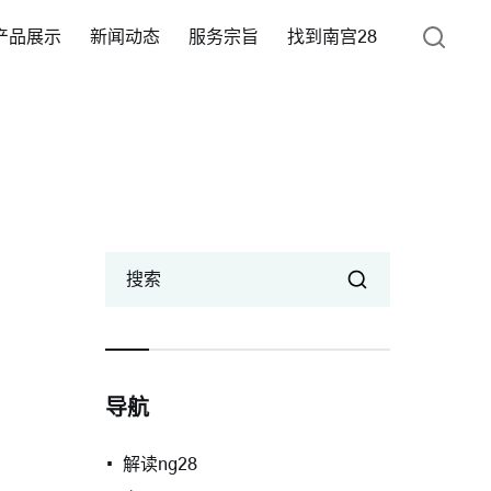
产品展示
新闻动态
服务宗旨
找到南宫28
搜索
导航
解读ng28