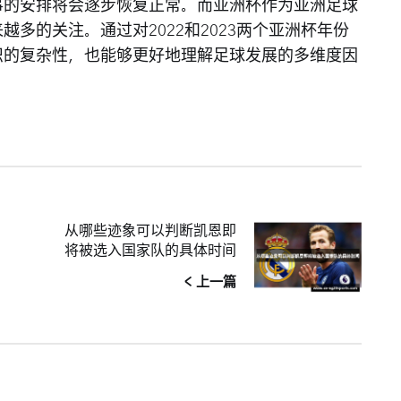
事的安排将会逐步恢复正常。而亚洲杯作为亚洲足球
多的关注。通过对2022和2023两个亚洲杯年份
织的复杂性，也能够更好地理解足球发展的多维度因
从哪些迹象可以判断凯恩即
将被选入国家队的具体时间
< 上一篇