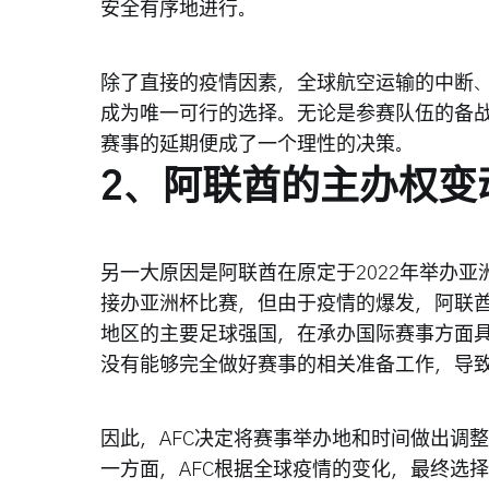
安全有序地进行。
除了直接的疫情因素，全球航空运输的中断
成为唯一可行的选择。无论是参赛队伍的备
赛事的延期便成了一个理性的决策。
2、阿联酋的主办权变
另一大原因是阿联酋在原定于2022年举办亚
接办亚洲杯比赛，但由于疫情的爆发，阿联
地区的主要足球强国，在承办国际赛事方面
没有能够完全做好赛事的相关准备工作，导致
因此，AFC决定将赛事举办地和时间做出调整
一方面，AFC根据全球疫情的变化，最终选择