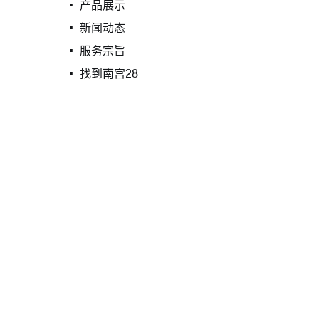
产品展示
新闻动态
服务宗旨
找到南宫28