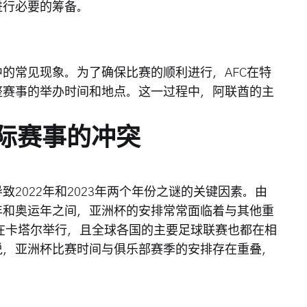
进行必要的筹备。
的常见现象。为了确保比赛的顺利进行，AFC在特
整赛事的举办时间和地点。这一过程中，阿联酋的主
际赛事的冲突
2022年和2023年两个年份之谜的关键因素。由
年和奥运年之间，亚洲杯的安排常常面临着与其他重
排在卡塔尔举行，且全球各国的主要足球联赛也都在相
说，亚洲杯比赛时间与俱乐部赛季的安排存在重叠，