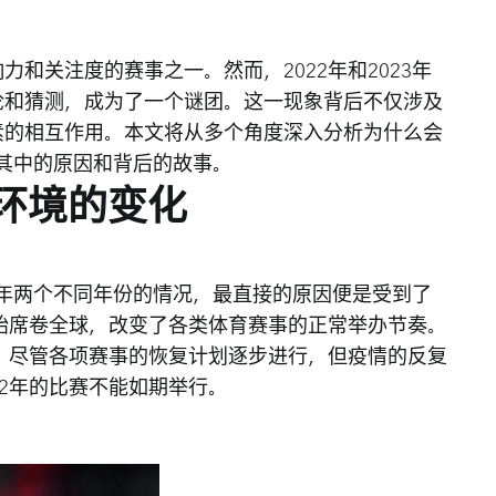
和关注度的赛事之一。然而，2022年和2023年
论和猜测，成为了一个谜团。这一现象背后不仅涉及
素的相互作用。本文将从多个角度深入分析为什么会
索其中的原因和背后的故事。
环境的变化
23年两个不同年份的情况，最直接的原因便是受到了
开始席卷全球，改变了各类体育赛事的正常举办节奏。
期。尽管各项赛事的恢复计划逐步进行，但疫情的反复
22年的比赛不能如期举行。