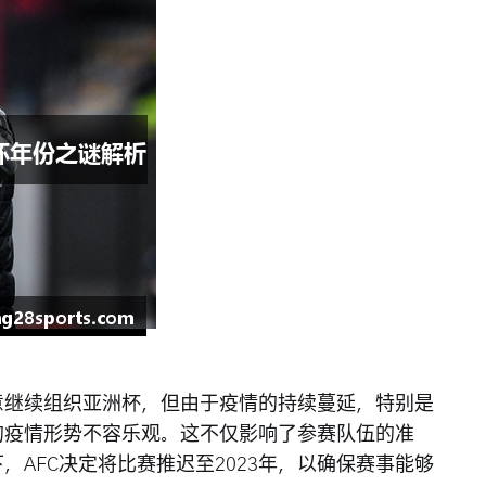
有意继续组织亚洲杯，但由于疫情的持续蔓延，特别是
的疫情形势不容乐观。这不仅影响了参赛队伍的准
AFC决定将比赛推迟至2023年，以确保赛事能够