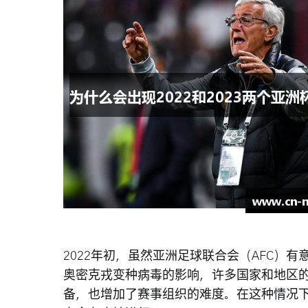
2022年初，虽然亚洲足球联合会（AFC）
奥密克戎变种病毒的影响，许多国家和地区
备，也增加了赛事组织的难度。在这种情况下，