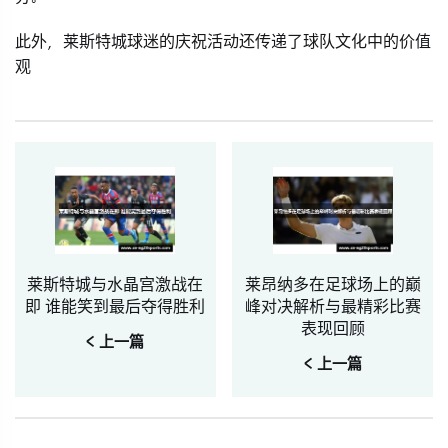
此外，莱斯特城球迷的庆祝活动还传递了球队文化中的价值
观
莱斯特城与水晶宫激战在
莱昂纳多在足球场上的巅
即 谁能笑到最后夺得胜利
峰对决解析与最精彩比赛
表现回顾
< 上一篇
< 上一篇