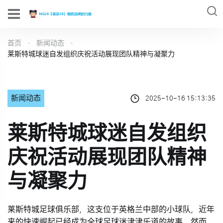
首页
新闻动态
莱斯特城球迷自发组织庆祝活动展现团队精神与凝聚力
新闻动态
2025-10-16 15:13:35
莱斯特城球迷自发组织
庆祝活动展现团队精神
与凝聚力
莱斯特城足球俱乐部，这支位于英格兰中部的小球队，近年
来的快速崛起已经成为全球足球迷津津乐道的故事。然而，