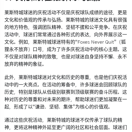
莱斯特城球迷的庆祝活动不仅是庆祝球队成绩的途径，更是
文化和价值观的传承与弘扬。莱斯特城的球迷文化具有很强
的地方特色，强调团队精神、坚韧不拔和公平竞争。在庆祝
活动中，球迷们常常通过各种形式的表达，向外界展示这一
文化。例如，莱斯特城球迷特有的“Foxes Never Quit”（狐
狸永不放弃）口号，成为了许多庆祝活动中的核心主题。这
不仅是对球队精神的致敬，也是对球迷自身坚持不懈、永不
放弃的精神的象征。
此外，莱斯特城球迷对文化和历史的尊重，也是他们庆祝活
动中的一大亮点。在活动的筹备中，许多球迷会回顾球队的
历史，特别是球队从低级别联赛到顶级联赛的奋斗历程。这
种对历史的尊重和对未来的期许，帮助球迷们更加凝聚在一
起，形成了以“谦逊、坚韧、集体”为核心的价值观。
通过这些庆祝活动，莱斯特城的球迷不仅传承了球队的精
神，更将这种精神外延至更广阔的社区和社会层面。球迷们