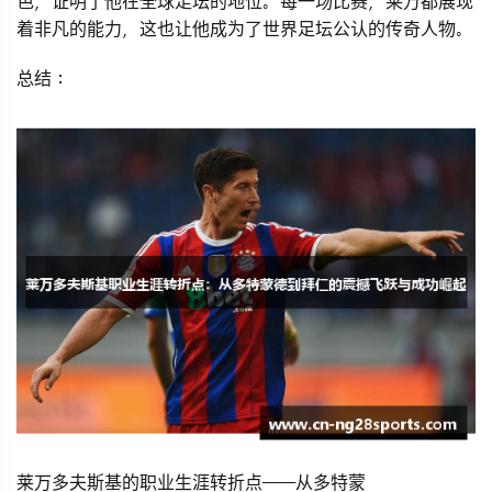
色，证明了他在全球足坛的地位。每一场比赛，莱万都展现
着非凡的能力，这也让他成为了世界足坛公认的传奇人物。
总结：
莱万多夫斯基的职业生涯转折点——从多特蒙