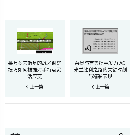
莱万多夫斯基的战术调整
莱奥与吉鲁携手发力 AC
技巧如何根据对手特点灵
米兰胜利之路的关键时刻
活应变
与精彩表现
< 上一篇
< 上一篇