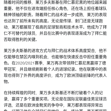
随着时间的推移，莱万多夫斯基在拜仁慕尼黑的地位越来越
重要。他不仅在进攻端担任核心角色，还在场上担任着球队
精神领袖的职责。随着拜仁的战术进一步成熟，莱万的表现
也达到了前所未有的高度。无论是传球、射门还是无球跑
动，莱万都展现了极高的足球智商和技术水平。他成为了拜
仁不可替代的球员，并且在比赛中的表现逐渐成为了拜仁能
否取得胜利的关键。
莱万多夫斯基的进攻方式与拜仁的战术体系高度契合，他不
仅能够在禁区内嗅到机会，也能够在快速反击中担任重要角
色。在2020/2021赛季，莱万再次带领拜仁慕尼黑赢得了德
甲冠军，并且继续刷新着个人的进球纪录。他在联赛中的表
现也得到了外界的高度评价，成为了欧洲顶级前锋的代表人
物。
在持续辉煌的同时，莱万多夫斯基还不断打破着个人的记
录，赢得了多个重要奖项。无论是在国际足联最佳男足球员
评选，还是在欧洲金靴奖的争夺中，莱万都表现得异常出