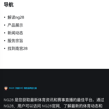
导航
解读ng28
产品展示
新闻动态
服务宗旨
找到南宫28
NG28 是您获取最新体育资讯和赛事直播的最佳平台。通过
NG28，用户可以访问 NG28官网，了解最新的体育动态和