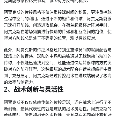
克斯能够掌控比赛节奏，减少对方反击的机会。
阿贾克斯的传控风格不仅注重控球时间的积累，更注重控球
过程中空间的利用。通过不断的短传和倒球，阿贾克斯能够
迅速打开防线，创造进攻机会。在荷兰超级杯对阵对手时，
阿贾克斯在前场频繁进行快速的传递和相互之间的跑位，使
得对方防线总是处于不确定的位置，难以有效应对。
此外，阿贾克斯的传控风格还特别注重球员间的默契配合与
球场上的位置感。球队的中场和前锋通过无球跑动与精准的
传球，不仅能迅速找到空间，还能通过快速转移球的方式突
破对方的防守阵型。这种细腻的战术配合在荷兰超级杯中得
到了充分展示，阿贾克斯通过传控战术在进攻端展现了极高
的效率与创造力。
2、战术创新与灵活性
阿贾克斯不仅仅依赖传统的传控足球，还在战术上进行了不
断创新。最具代表性的就是球队的战术灵活性。阿贾克斯的
教练团队非常重视战术的多样性，尤其是在不同的比赛和对