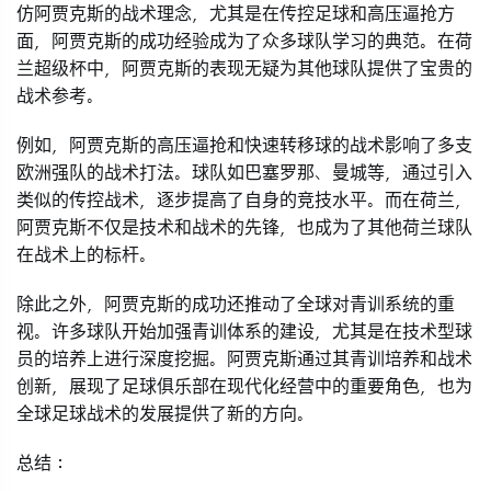
仿阿贾克斯的战术理念，尤其是在传控足球和高压逼抢方
面，阿贾克斯的成功经验成为了众多球队学习的典范。在荷
兰超级杯中，阿贾克斯的表现无疑为其他球队提供了宝贵的
战术参考。
例如，阿贾克斯的高压逼抢和快速转移球的战术影响了多支
欧洲强队的战术打法。球队如巴塞罗那、曼城等，通过引入
类似的传控战术，逐步提高了自身的竞技水平。而在荷兰，
阿贾克斯不仅是技术和战术的先锋，也成为了其他荷兰球队
在战术上的标杆。
除此之外，阿贾克斯的成功还推动了全球对青训系统的重
视。许多球队开始加强青训体系的建设，尤其是在技术型球
员的培养上进行深度挖掘。阿贾克斯通过其青训培养和战术
创新，展现了足球俱乐部在现代化经营中的重要角色，也为
全球足球战术的发展提供了新的方向。
总结：