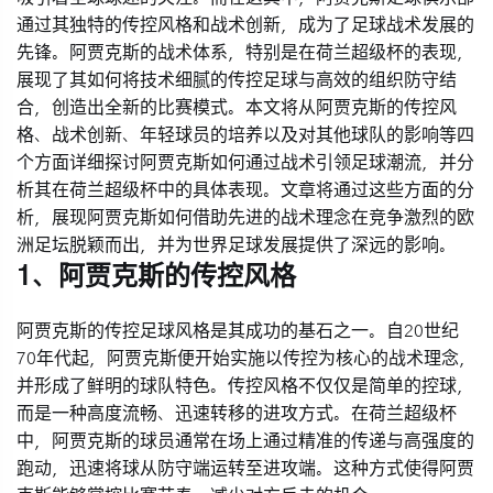
通过其独特的传控风格和战术创新，成为了足球战术发展的
先锋。阿贾克斯的战术体系，特别是在荷兰超级杯的表现，
展现了其如何将技术细腻的传控足球与高效的组织防守结
合，创造出全新的比赛模式。本文将从阿贾克斯的传控风
格、战术创新、年轻球员的培养以及对其他球队的影响等四
个方面详细探讨阿贾克斯如何通过战术引领足球潮流，并分
析其在荷兰超级杯中的具体表现。文章将通过这些方面的分
析，展现阿贾克斯如何借助先进的战术理念在竞争激烈的欧
洲足坛脱颖而出，并为世界足球发展提供了深远的影响。
1、阿贾克斯的传控风格
阿贾克斯的传控足球风格是其成功的基石之一。自20世纪
70年代起，阿贾克斯便开始实施以传控为核心的战术理念，
并形成了鲜明的球队特色。传控风格不仅仅是简单的控球，
而是一种高度流畅、迅速转移的进攻方式。在荷兰超级杯
中，阿贾克斯的球员通常在场上通过精准的传递与高强度的
跑动，迅速将球从防守端运转至进攻端。这种方式使得阿贾