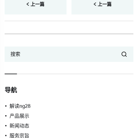
< 上一篇
< 上一篇
搜索
导航
解读ng28
产品展示
新闻动态
服务宗旨