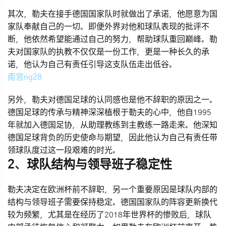
其次，勒夫在接手德国国家队时就做出了承诺，他愿意为国
家队奉献自己的一切。即便外界对他和球队表现的批评不
断，他依然希望能通过自己的努力，帮助球队重回巅峰。勒
夫对国家队的执教不仅仅是一份工作，更是一种长久的承
诺，他认为自己有责任引导这支队伍走出低谷。
南宫ng28
另外，勒夫对德国足球的认同感也是他不辞职的原因之一。
德国足球的传承与精神深深植根于勒夫的心中，他自1995
年就加入德国足协，从助理教练到主教练一路走来。他深知
德国足球背负的历史使命与期望，因此他认为自己有责任带
领球队度过这一段艰难的时光。
2、球队结构与领导班子稳定性
勒夫决定在欧洲杯前不辞职，另一个重要原因是球队内部的
结构与领导班子需要保持稳定。德国国家队的阵容更新换代
较为频繁，尤其是在经历了2018年世界杯的惨败后，球队