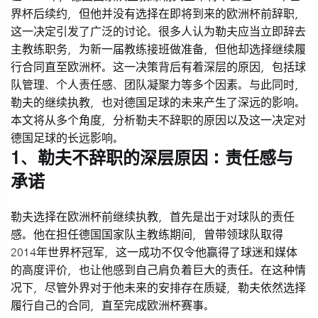
界杯后续约，但他并没有选择在即将到来的欧洲杯前辞职，
这一决定引发了广泛的讨论。很多人认为勒夫应当立即辞去
主教练职务，为新一届教练接班做准备，但他却选择继续履
行合同直至欧洲杯。这一决策背后有着深层的原因，包括球
队管理、个人责任感、团队凝聚力等多个因素。与此同时，
勒夫的继续执教，也对德国足球的未来产生了深远的影响。
本文将从多个角度，分析勒夫不辞职的原因以及这一决定对
德国足球的长远影响。
1、勒夫不辞职的深层原因：责任感与
承诺
勒夫选择在欧洲杯前继续执教，首先是出于对球队的责任
感。他在担任德国国家队主教练期间，曾带领球队取得
2014年世界杯冠军，这一成功不仅令他赢得了球迷和媒体
的高度评价，也让他感到自己肩负着巨大的责任。在这种情
况下，尽管外界对于他未来的安排存在质疑，勒夫依然选择
履行自己的合同，直至完成欧洲杯赛事。