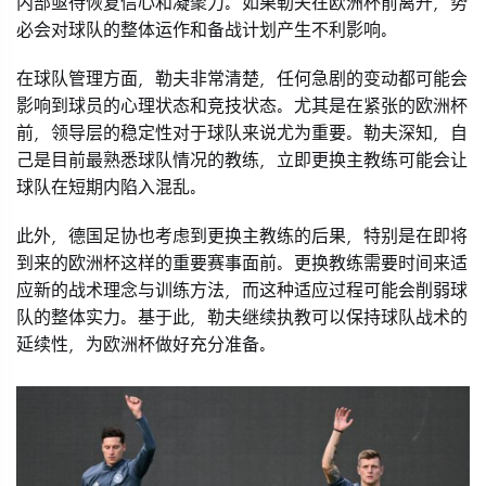
内部亟待恢复信心和凝聚力。如果勒夫在欧洲杯前离开，势
必会对球队的整体运作和备战计划产生不利影响。
在球队管理方面，勒夫非常清楚，任何急剧的变动都可能会
影响到球员的心理状态和竞技状态。尤其是在紧张的欧洲杯
前，领导层的稳定性对于球队来说尤为重要。勒夫深知，自
己是目前最熟悉球队情况的教练，立即更换主教练可能会让
球队在短期内陷入混乱。
此外，德国足协也考虑到更换主教练的后果，特别是在即将
到来的欧洲杯这样的重要赛事面前。更换教练需要时间来适
应新的战术理念与训练方法，而这种适应过程可能会削弱球
队的整体实力。基于此，勒夫继续执教可以保持球队战术的
延续性，为欧洲杯做好充分准备。