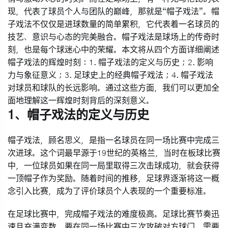
现，代表了球员个人与团队的巅峰，那就是“帽子戏法”。帽
子戏法不仅仅是进球数量的简单累积，它代表着一名球员的
技艺、意识与心态的完美融合。帽子戏法是球场上的传奇时
刻，也是每个球迷心中的荣耀。本文将从四个方面详细阐述
帽子戏法的辉煌时刻：1. 帽子戏法的定义与历史；2. 影响
力与象征意义；3. 足球史上的经典帽子戏法；4. 帽子戏法
对球员和球队的长远影响。通过这些方面，我们可以更加全
面地理解这一辉煌时刻背后的深刻意义。
1、帽子戏法的定义与历史
帽子戏法，顾名思义，是指一名球员在同一场比赛中完成三
次进球。这个词最早源于19世纪的英格兰，当时在板球比赛
中，一位球员如果在同一局里取得三次击球成功，就会获得
一顶帽子作为奖励。随着时间的推移，足球界逐渐将这一概
念引入比赛，成为了评价球员个人表现的一个重要标准。
在足球比赛中，完成帽子戏法的难度极高。足球比赛节奏迅
速且充满变数，要在同一场比赛中三次攻破对方球门，需要