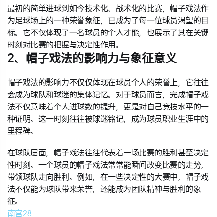
最初的简单进球到如今技术化、战术化的比赛，帽子戏法作
为足球场上的一种荣誉象征，已成为了每一位球员渴望的目
标。它不仅体现了一名球员的个人才能，也展示了其在关键
时刻对比赛的把握与决定性作用。
2、帽子戏法的影响力与象征意义
帽子戏法的影响力不仅仅体现在球员个人的荣誉上，它往往
会成为球队和球迷的集体记忆。对于球员而言，完成帽子戏
法不仅意味着个人进球数的提升，更是对自己竞技水平的一
种证明。这一时刻往往被球迷铭记，成为球员职业生涯中的
里程碑。
在球队层面，帽子戏法往往代表着一场比赛的胜利甚至决定
性时刻。一个球员的帽子戏法常常能瞬间改变比赛的走势，
带领球队走向胜利。例如，在一些决定性的大赛中，帽子戏
法不仅能为球队带来荣誉，还能成为团队精神与胜利的象
征。
南宫28