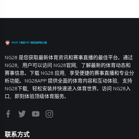
NG28 是您获取最新体育资讯和赛事直播的最佳平台。通过
NG28，用户可以访问 NG28官网，了解最新的体育动态和
赛事信息。下载 NG28 应用，享受便捷的赛事直播和专业分
析功能。NG28APP 提供全面的体育内容和互动体验，支持
NG28下载，轻松安装并快速进入体育世界。访问 NG28入
口，即刻体验顶级体育服务。
联系方式