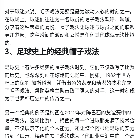
对于球迷来说，帽子戏法无疑是最为激动人心的时刻之一。
在球场上，球迷们往往为一名球员的帽子戏法欢呼、呐喊，
分享着这种荣耀的喜悦。帽子戏法让球迷与球员之间的联系
更加紧密，这种瞬间的激动和喜悦是任何其他成就无法比拟
的。
3、足球史上的经典帽子戏法
足球史上有许多经典的帽子戏法时刻，它们不仅改写了比赛
的历史，也深深刻画在球迷的记忆中。例如，1982年世界
杯上的保罗·加斯科因，凭借出色的表现和精湛的技术完成
了帽子戏法，帮助英格兰队击败了强大的对手。这一时刻成
为了世界杯历史中的传奇之一。
另一个经典的例子是梅西在2012年对阵巴西的友谊赛中的
帽子戏法。这场比赛中，梅西的每一个进球都充满了技术含
量，不仅展示了他的个人能力，还让整个阿根廷足球的实力
得到了展示。梅西的帽子戏法成为了他职业生涯中的一个高