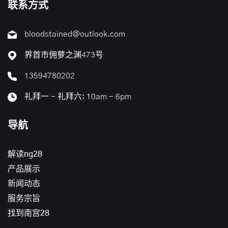
联系方式
bloodstained@outlook.com
界首市佣萝之渊473号
13594780202
礼拜一 - 礼拜六: 10am - 6pm
导航
解读ng28
产品展示
新闻动态
服务宗旨
找到南宫28