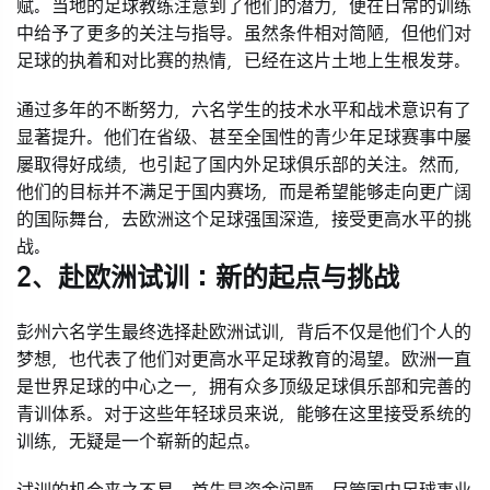
赋。当地的足球教练注意到了他们的潜力，便在日常的训练
中给予了更多的关注与指导。虽然条件相对简陋，但他们对
足球的执着和对比赛的热情，已经在这片土地上生根发芽。
通过多年的不断努力，六名学生的技术水平和战术意识有了
显著提升。他们在省级、甚至全国性的青少年足球赛事中屡
屡取得好成绩，也引起了国内外足球俱乐部的关注。然而，
他们的目标并不满足于国内赛场，而是希望能够走向更广阔
的国际舞台，去欧洲这个足球强国深造，接受更高水平的挑
战。
2、赴欧洲试训：新的起点与挑战
彭州六名学生最终选择赴欧洲试训，背后不仅是他们个人的
梦想，也代表了他们对更高水平足球教育的渴望。欧洲一直
是世界足球的中心之一，拥有众多顶级足球俱乐部和完善的
青训体系。对于这些年轻球员来说，能够在这里接受系统的
训练，无疑是一个崭新的起点。