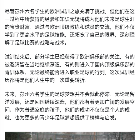
尽管彭州六名学生的欧洲试训之旅充满了挑战，但他们在这
一过程中所获得的经验和知识无疑将成为他们未来足球生涯
的宝贵财富。通过与欧洲顶级教练和球员的交流，他们不仅
学到了更高水平的足球技能，还拓宽了自己的眼界，深刻理
解了足球比赛的战略与战术。
试训结束后，部分学生已经获得了欧洲俱乐部的关注，有的
被邀请留在当地继续深造，有的则进入了国内顶级俱乐部的
青训体系。无论最终能否进入职业足球的行列，这次试训经
历都将是他们人生中的一次重要转折。
未来，彭州六名学生的足球梦想并不会就此停滞。无论是留
洋发展，还是回国继续深造，他们都有着更加广阔的发展空
间。作为普通家庭的孩子，他们的成功不仅仅是个人的成
就，也为更多的青少年足球梦想提供了榜样与启发。