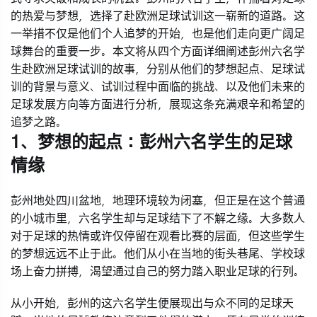
的热爱与梦想，选择了赴欧洲足球试训这一崭新的道路。这
一举措不仅是他们个人追梦的开始，也是他们走向更广阔足
球舞台的重要一步。本文将从四个方面详细阐述彭州六名学
生赴欧洲足球试训的故事，分别从他们的梦想起点、足球试
训的背景与意义、试训过程中面临的挑战、以及他们未来的
足球发展方向等方面进行分析，展现这条充满艰辛和希望的
追梦之路。
1、梦想的起点：彭州六名学生的足球
情缘
彭州地处四川盆地，地理环境较为闭塞，但正是在这个普通
的小城市里，六名学生却与足球结下了不解之缘。大多数人
对于足球的热情或许仅停留在观看比赛的层面，但这些学生
的梦想远远不止于此。他们从小在当地的街头巷尾、学校球
场上奋力拼搏，渴望通过自己的努力踏入职业足球的行列。
从小开始，彭州的这六名学生便展现出与众不同的足球天