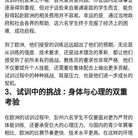
试训的机会来之不易，首先是资金问题。尽管国内足球事业
逐渐得到重视，但对于这些来自普通家庭的学生而言，能负
担得起赴欧洲的相关费用并不容易。幸运的是，通过当地政
府和社会各界的帮助，这六名学生终于克服了经济上的困
难，成功启程。
到了欧洲，他们接受的训练远远超出了他们的预期。无论是
从训练的强度、技术要求，还是战术理念的革新，都让他们
感受到了前所未有的挑战。教练员的要求也非常严格，他们
不仅要提升个人技能，还需要在集体配合上做出更多贡献。
试训过程中的种种挑战，既是压力，也是他们进一步成长的
契机。
3、试训中的挑战：身体与心理的双重
考验
在欧洲的试训过程中，彭州六名学生不仅要面对更为严苛的
体能训练，还要承受巨大的心理压力。与国内的青少年赛事
相比，欧洲的比赛节奏更快、技术水平更高。在这样的环境