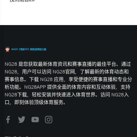
NG28 是您获取最新体育资讯和赛事直播的最佳平台。通过
NG28，用户可以访问 NG28官网，了解最新的体育动态和
赛事信息。下载 NG28 应用，享受便捷的赛事直播和专业分
析功能。NG28APP 提供全面的体育内容和互动体验，支持
NG28下载，轻松安装并快速进入体育世界。访问 NG28入
口，即刻体验顶级体育服务。