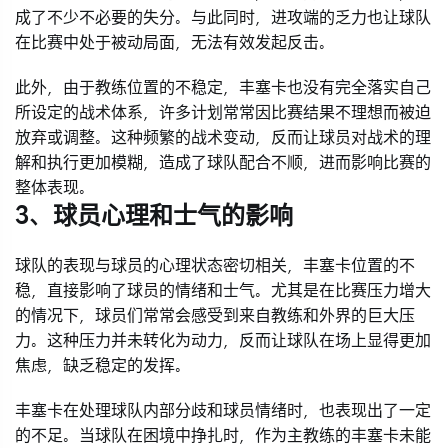
成了不少不必要的失分。与此同时，进攻端的乏力也让球队
在比赛中处于被动局面，无法有效发起反击。
此外，由于教练位置的不稳定，丰塞卡也没有完全落实自己
所设定的战术体系，许多计划常常因比赛结果不理想而被迫
放弃或调整。这种频繁的战术变动，反而让球员对战术的理
解和执行更加模糊，造成了球队配合不顺，进而影响比赛的
整体表现。
3、球员心理和士气的影响
球队的表现与球员的心理状态密切相关，丰塞卡位置的不
稳，直接影响了球员的情绪和士气。尤其是在比赛压力增大
的情况下，球员们常常会感受到来自教练和外界的巨大压
力。这种压力并未转化为动力，反而让球队在场上显得更加
焦虑，缺乏稳定的发挥。
丰塞卡在处理球队内部分歧和球员情绪时，也表现出了一定
的不足。当球队在困境中挣扎时，作为主教练的丰塞卡未能