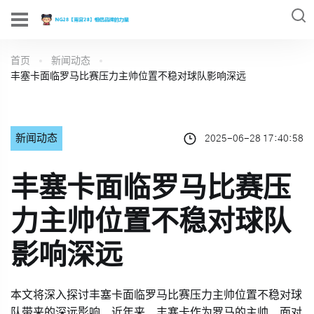
首页
新闻动态
丰塞卡面临罗马比赛压力主帅位置不稳对球队影响深远
新闻动态
2025-06-28 17:40:58
丰塞卡面临罗马比赛压
力主帅位置不稳对球队
影响深远
本文将深入探讨丰塞卡面临罗马比赛压力主帅位置不稳对球
队带来的深远影响。近年来，丰塞卡作为罗马的主帅，面对