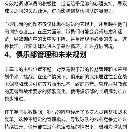
有效地调动球员的积极性，或者给予足够的心理支持，导致
球员之间的关系疏远，进而影响到整体团队的凝聚力。
心理层面的问题不仅仅体现在球员的表现上，还反映在他们
的训练态度上。在压力面前，球员们可能会变得焦虑和迷
茫，导致训练中的集中度下降，甚至出现不必要的失误。这
种状况，逐渐让球队进入了恶性循环，难以打破困境。
4、俱乐部管理和未来规划
丰塞卡的主帅位置不稳，对罗马俱乐部的长期管理和未来规
划带来了挑战。在这种情况下，俱乐部的决策层往往会在战
术调整和球员引进等方面出现不一致的声音。管理层对教练
的更替和战术要求的频繁变化，使得俱乐部的长期规划难以
稳步推进。
在丰塞卡执教期间，罗马的阵容经历了多次人员调整和战术
变革，这种不稳定的管理模式，导致球队的核心竞争力难以
持续提升。俱乐部在没有稳定教练的情况下，很难为球队制