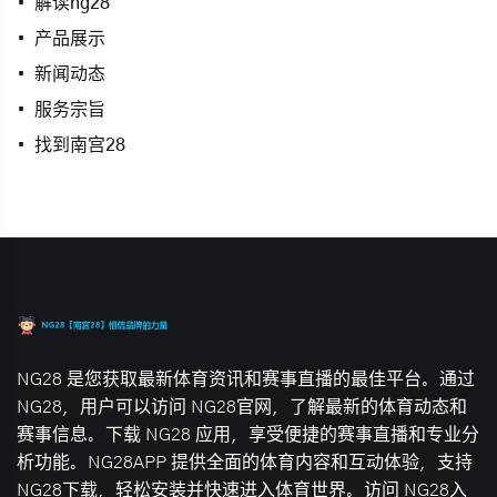
解读ng28
产品展示
新闻动态
服务宗旨
找到南宫28
NG28 是您获取最新体育资讯和赛事直播的最佳平台。通过
NG28，用户可以访问 NG28官网，了解最新的体育动态和
赛事信息。下载 NG28 应用，享受便捷的赛事直播和专业分
析功能。NG28APP 提供全面的体育内容和互动体验，支持
NG28下载，轻松安装并快速进入体育世界。访问 NG28入