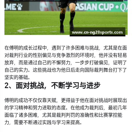
在傅明的成长过程中，遇到了许多困难与挑战，尤其是在面
对裁判行业的性别偏见与竞争激烈的环境时，他并没有轻易
放弃，而是通过自己的不懈努力，一步步打破偏见，证明了
自己的实力。这些挑战也为他日后走向国际裁判舞台打下了
坚实的基础。
2、面对挑战，不断学习与进步
傅明的成功不仅仅靠天赋，更得益于他在面对挑战时展现出
的学习精神和努力进取的态度。在他成为裁判后，最初几年
面临了诸多困难，尤其是裁判判罚的准确性和比赛掌控能
力，需要不断通过实践与学习来提高。