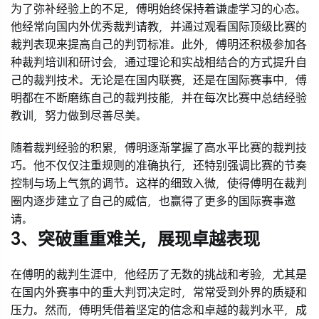
为了弥补经验上的不足，傅明始终保持着谦虚学习的心态。
他经常向国内外优秀裁判请教，并通过观看国际顶级比赛的
裁判表现来提高自己的判罚标准。此外，傅明还积极参加各
种裁判培训和研讨会，通过理论和实战相结合的方式提升自
己的裁判技术。无论是在国内联赛，还是在国际赛事中，傅
明都在不断磨练自己的裁判技能，并在每次比赛中总结经验
教训，努力做到尽善尽美。
随着裁判经验的积累，傅明逐渐掌握了高水平比赛的裁判技
巧。他不仅仅注重规则的准确执行，还特别强调比赛的节奏
控制与场上气氛的调节。这样的细致入微，使得傅明在裁判
圈内逐步建立了自己的威信，也赢得了更多的国际赛事邀
请。
3、突破重重难关，展现卓越表现
在傅明的裁判生涯中，他经历了无数的挑战和考验，尤其是
在国内外赛事中的重大判罚决定时，常常受到外界的质疑和
压力。然而，傅明凭借着坚定的信念和卓越的裁判水平，成