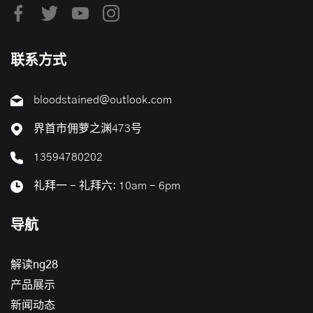
联系方式
bloodstained@outlook.com
界首市佣萝之渊473号
13594780202
礼拜一 - 礼拜六: 10am - 6pm
导航
解读ng28
产品展示
新闻动态