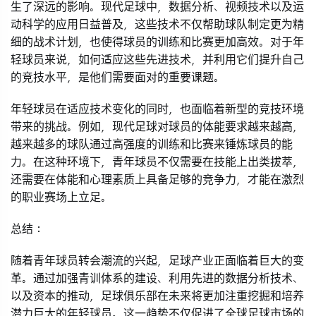
生了深远的影响。现代足球中，数据分析、视频技术以及运
动科学的应用日益普及，这些技术不仅帮助球队制定更为精
细的战术计划，也使得球员的训练和比赛更加高效。对于年
轻球员来说，如何适应这些先进技术，并利用它们提升自己
的竞技水平，是他们需要面对的重要课题。
年轻球员在适应技术变化的同时，也面临着新型的竞技环境
带来的挑战。例如，现代足球对球员的体能要求越来越高，
越来越多的球队通过高强度的训练和比赛来锤炼球员的能
力。在这种环境下，青年球员不仅需要在技能上出类拔萃，
还需要在体能和心理素质上具备足够的竞争力，才能在激烈
的职业赛场上立足。
总结：
随着青年球员转会潮流的兴起，足球产业正面临着巨大的变
革。通过加强青训体系的建设、利用先进的数据分析技术、
以及资本的推动，足球俱乐部在未来将更加注重挖掘和培养
潜力巨大的年轻球员。这一趋势不仅促进了全球足球市场的