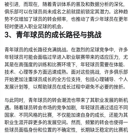
被引进，而现在，随着青训体系的普及和数据分析的深化，
俱乐部可以在球员尚未成名之前就提前锁定其潜力。这种趋
势不仅增加了球员的转会频率，也推动了青少年球员在更年
轻时便进入职业足球的机会。
3、青年球员的成长路径与挑战
青年球员的成长路径充满挑战。在激烈的足球竞争中，许多
年轻球员可能会面临过早进入职业联赛带来的适应压力，尤
其是在高强度的训练和比赛环境下，年轻球员需要在体能、
技术、心理等多方面迅速成熟。面对这些挑战，许多俱乐部
开始更加注重球员成长的全方位支持，包括心理辅导、个人
发展计划等，以帮助球员在成长过程中避免不必要的挫折。
与此同时，青年球员的转会潮流也带来了其职业发展的新机
遇。随着球员转会市场的竞争加剧，年轻球员通过适应不同
国家、不同风格的比赛，不仅能加速自身的成长，还能为其
职业生涯开辟更多的发展空间。然而，频繁的转会也使得一
些球员面临身份和位置的不确定性，长期缺乏稳定的比赛机