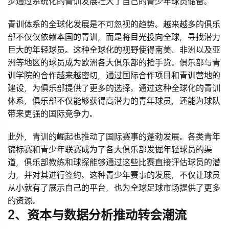
步通过系统化的青训发展壮大了自己的青少年球员储备。
青训体系的全球化发展是不可忽视的趋势。越来越多的俱乐
部不仅仅依赖本国的青训，而是将目光投向全球，寻找潜力
巨大的年轻球员。这种全球化的视野使得南美、非洲以及亚
洲等地区的球员成为欧洲各大俱乐部的抢手货。俱乐部与青
训学院的合作越来越密切，通过国际合作项目和青训营地的
建设，为俱乐部提供了更多的选择。通过这种全球化的青训
体系，俱乐部不仅能够获得高潜力的青年球员，还能为球队
带来更强的国际竞争力。
此外，青训的崛起也推动了国际赛事的蓬勃发展。各类青年
锦标赛和青少年联赛成为了各大俱乐部发掘年轻球员的渠
道，俱乐部教练和球探能够通过这些比赛直接评估球员的潜
力，并对其进行签约。这种青少年赛事的发展，不仅让球员
从小就有了展示自己的平台，也为全球足球市场提供了更多
的资源。
2、资本与数据分析推动转会潮流