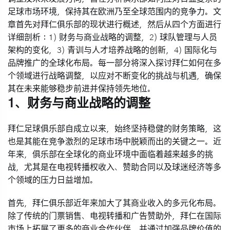
足球市场环境，保持其在欧洲乃至全球范围内的竞争力。文
章首先对拜仁俱乐部的现状进行概述，然后从四个方面进行
详细剖析：1) 财务与商业战略的调整，2) 球队管理与人员
架构的变化，3) 青训与人才培养战略的创新，4) 国际化与
品牌推广的全球化布局。每一部分将深入探讨拜仁如何在多
个领域进行战略调整，以应对不断变化的挑战与机遇，确保
其在未来能够稳步前进并保持领先地位。
1、财务与商业战略的调整
拜仁足球俱乐部自成立以来，始终坚持稳健的财务策略，这
也是其能在竞争激烈的足球市场中脱颖而出的关键之一。近
年来，俱乐部在全球化的商业环境中面临着越来越多的挑
战，尤其是在电视转播权收入、赞助合同以及球迷经济等多
个领域的压力日益增加。
首先，拜仁俱乐部近年来加大了其商业收入的多元化布局。
除了传统的门票销售、电视转播和广告赞助外，拜仁在国际
市场上拓展了更多的商业合作伙伴，并通过加强品牌价值的