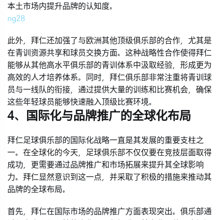
本土市场内提升品牌的认知度。
ng28
此外，拜仁还加强了与欧洲其他顶级俱乐部的合作，尤其是
在青训资源共享和球员交换方面。这种战略性合作使得拜仁
能够从其他高水平俱乐部的青训体系中汲取经验，形成更为
高效的人才培养体系。同时，拜仁俱乐部非常注重将青训球
员与一线队的衔接，通过提供大量的训练和比赛机会，确保
这些年轻球员能够快速融入顶级比赛环境。
4、国际化与品牌推广的全球化布局
拜仁足球俱乐部的国际化战略一直是其发展的重要支柱之
一。在全球化的今天，足球俱乐部不仅仅要在竞技层面取得
成功，更需要通过品牌推广和市场拓展来提升其全球影响
力。拜仁显然意识到这一点，并采取了积极的措施来推动其
品牌的全球布局。
首先，拜仁在国际市场的品牌推广方面表现突出。俱乐部通