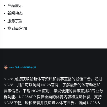
产品展示
新闻动态
服务宗旨
找到南宫28
NG28 是您获取最新体育资讯和赛事直播的最佳平台。通过
NG28，用户可以访问 NG28官网，了解最新的体育动态和
赛事信息。下载 NG28 应用，享受便捷的赛事直播和专业分
析功能。NG28APP 提供全面的体育内容和互动体验，支持
NG28下载，轻松安装并快速进入体育世界。访问 NG28入