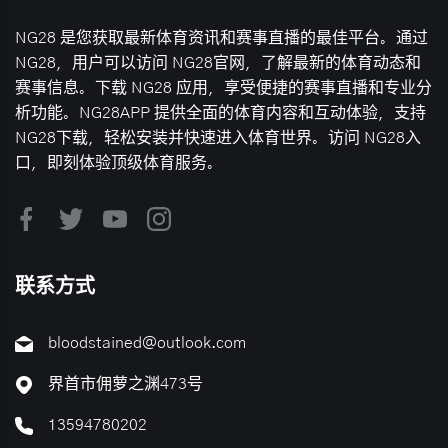
NG28 是您获取最新体育资讯和赛事直播的最佳平台。通过
NG28，用户可以访问 NG28官网，了解最新的体育动态和
赛事信息。下载 NG28 应用，享受便捷的赛事直播和专业分
析功能。NG28APP 提供全面的体育内容和互动体验，支持
NG28下载，轻松安装并快速进入体育世界。访问 NG28入
口，即刻体验顶级体育服务。
联系方式
bloodstained@outlook.com
界首市佣萝之渊473号
13594780202