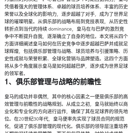
凭借着强大的管理体系、卓越的球员培养体系、丰富的历史
荣誉以及全球化的影响力，逐步超越了对手，成为了世界足
球的璀璨明星。从俱乐部的战略布局到竞技表现，从历史性
转折点到当代的持续 dominance，皇马在与巴萨的激烈竞
争中不断提升自我，逐渐确立了自身的地位。本文将从四个
方面详细阐述皇马如何在历史竞争中逐步超越巴萨并成就足
球辉煌，包括俱乐部管理与战略、球员培养与引援策略、历
史性成就与荣誉积累、全球化营销与品牌塑造。这四个方面
将从多个角度展示皇马是如何超越巴萨，逐步成为世界足球
的领军者。
1、俱乐部管理与战略的前瞻性
皇马的成功并非偶然，其中的核心因素之一便是俱乐部的高
效管理与前瞻性的战略规划。从成立之初，皇马就始终以商
业化和专业化的方向进行运作，确保了其在足球界的领先地
位。在20世纪30年代，皇马便率先实现了球员合同的规范
化，促进了俱乐部管理的现代化。俱乐部的领导层注重培养