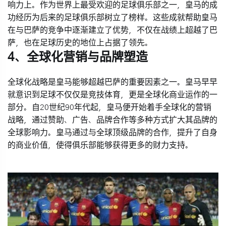
响力上。作为世界上最受欢迎的足球俱乐部之一，皇马的成
功经历为后来的足球俱乐部树立了榜样。这些成就帮助皇马
在与巴萨的竞争中逐渐建立了优势，不仅在战绩上超越了巴
萨，也在足球历史的地位上占据了领先。
4、全球化营销与品牌塑造
全球化战略是皇马能够超越巴萨的重要因素之一。皇马早早
就意识到足球不仅仅是竞技体育，更是全球化商业运作的一
部分。自20世纪90年代起，皇马便开始着手全球化的营销
战略，通过赞助、广告、品牌合作等多种方式扩大其品牌的
全球影响力。皇马通过与全球顶级品牌的合作，提升了自身
的商业价值，使得俱乐部能够获得更多的财力支持。